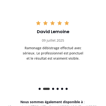
David Lemoine
09 juillet 2025
Ramonage débistrage effectué avec
T
s
sérieux. Le professionnel est ponctuel
et le résultat est vraiment visible.
e
Nous sommes également disponible à
: