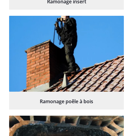
Ramonage insert
Ramonage poêle à bois