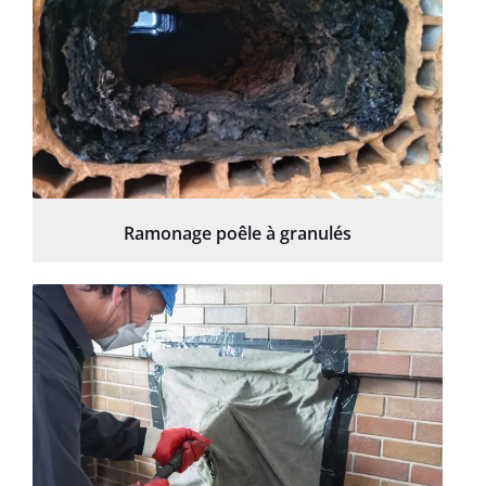
Ramonage poêle à granulés