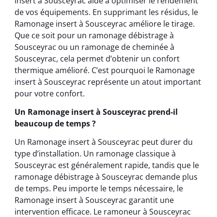
insert à Sousceyrac aide à optimiser le rendement
de vos équipements. En supprimant les résidus, le
Ramonage insert à Sousceyrac améliore le tirage.
Que ce soit pour un ramonage débistrage à
Sousceyrac ou un ramonage de cheminée à
Sousceyrac, cela permet d’obtenir un confort
thermique amélioré. C’est pourquoi le Ramonage
insert à Sousceyrac représente un atout important
pour votre confort.
Un Ramonage insert à Sousceyrac prend-il
beaucoup de temps ?
Un Ramonage insert à Sousceyrac peut durer du
type d’installation. Un ramonage classique à
Sousceyrac est généralement rapide, tandis que le
ramonage débistrage à Sousceyrac demande plus
de temps. Peu importe le temps nécessaire, le
Ramonage insert à Sousceyrac garantit une
intervention efficace. Le ramoneur à Sousceyrac