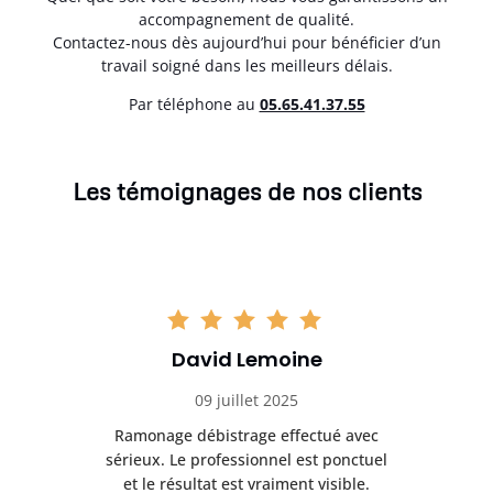
accompagnement de qualité.
Contactez-nous dès aujourd’hui pour bénéficier d’un
travail soigné dans les meilleurs délais.
Par téléphone au
05.65.41.37.55
Les témoignages de nos clients
David Lemoine
09 juillet 2025
Ramonage débistrage effectué avec
T
s
sérieux. Le professionnel est ponctuel
et le résultat est vraiment visible.
e