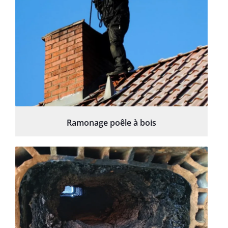
Ramonage poêle à bois