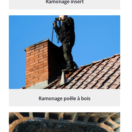
Ramonage insert
Ramonage poêle à bois