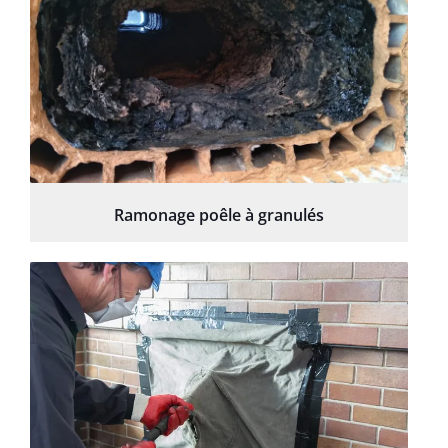
Ramonage poêle à granulés