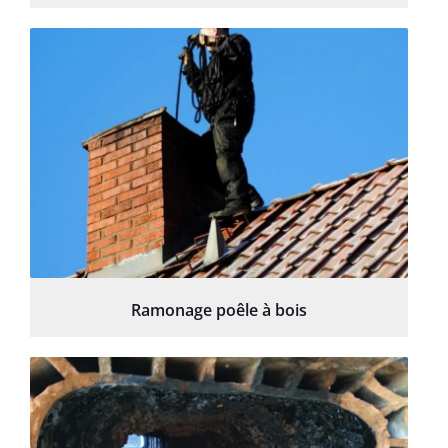
Ramonage poêle à bois