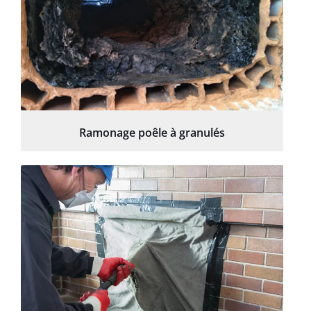
Ramonage poêle à granulés