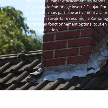
consiste à éliminer efficacement les dépôts.
nettoyage, le Ramonage insert à Flaujac-Pou
ponctuelle, mais participe activement à la pr
Grâce à un savoir-faire reconnu, le Ramonage
garantit un fonctionnement optimal tout en
votre installation.