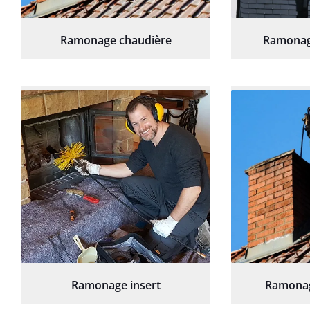
Ramonage chaudière
Ramonag
Ramonage insert
Ramonag