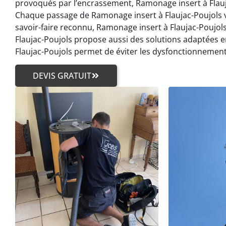
provoqués par l’encrassement, Ramonage insert à Flaujac
Chaque passage de Ramonage insert à Flaujac-Poujols vi
savoir-faire reconnu, Ramonage insert à Flaujac-Poujo
Flaujac-Poujols propose aussi des solutions adaptées e
Flaujac-Poujols permet de éviter les dysfonctionnemen
DEVIS GRATUIT