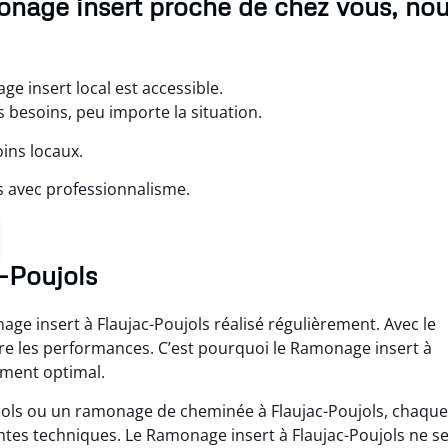
onage insert proche de chez vous, no
e insert local est accessible.
 besoins, peu importe la situation.
ins locaux.
 avec professionnalisme.
c-Poujols
age insert à Flaujac-Poujols réalisé régulièrement. Avec le
ère les performances. C’est pourquoi le Ramonage insert à
ement optimal.
jols ou un ramonage de cheminée à Flaujac-Poujols, chaque
ntes techniques. Le Ramonage insert à Flaujac-Poujols ne s