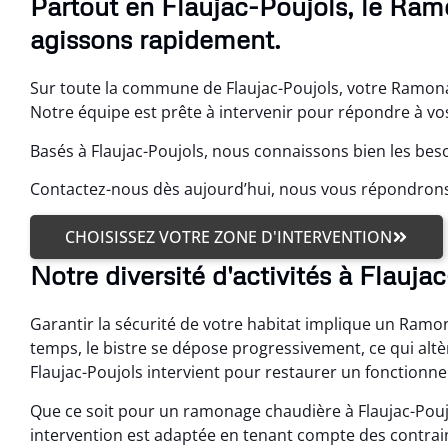
Partout en Flaujac-Poujols, le Ram
agissons rapidement.
Sur toute la commune de Flaujac-Poujols, votre Ramonag
Notre équipe est prête à intervenir pour répondre à vos
Basés à Flaujac-Poujols, nous connaissons bien les beso
Contactez-nous dès aujourd’hui, nous vous répondrons
CHOISISSEZ VOTRE ZONE D'INTERVENTION
Notre diversité d'activités à Flauja
Garantir la sécurité de votre habitat implique un Ramon
temps, le bistre se dépose progressivement, ce qui alt
Flaujac-Poujols intervient pour restaurer un fonctionn
Que ce soit pour un ramonage chaudière à Flaujac-Pou
intervention est adaptée en tenant compte des contrai