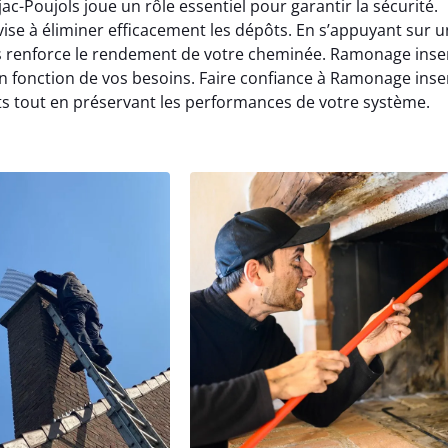
-Poujols joue un rôle essentiel pour garantir la sécurité.
se à éliminer efficacement les dépôts. En s’appuyant sur u
ls renforce le rendement de votre cheminée. Ramonage inse
n fonction de vos besoins. Faire confiance à Ramonage inse
ts tout en préservant les performances de votre système.