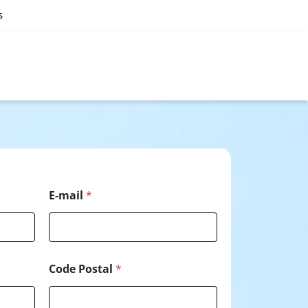
s
E-mail
*
Code Postal
*