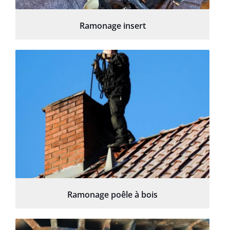
Ramonage insert
Ramonage poêle à bois