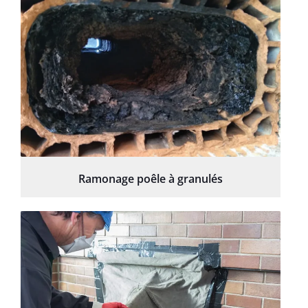
Ramonage poêle à granulés