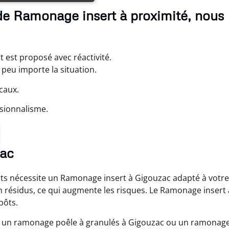
de Ramonage insert à proximité, nous
 est proposé avec réactivité.
eu importe la situation.
caux.
sionnalisme.
zac
s nécessite un Ramonage insert à Gigouzac adapté à votre
 en résidus, ce qui augmente les risques. Le Ramonage insert 
pôts.
c, un ramonage poêle à granulés à Gigouzac ou un ramonag