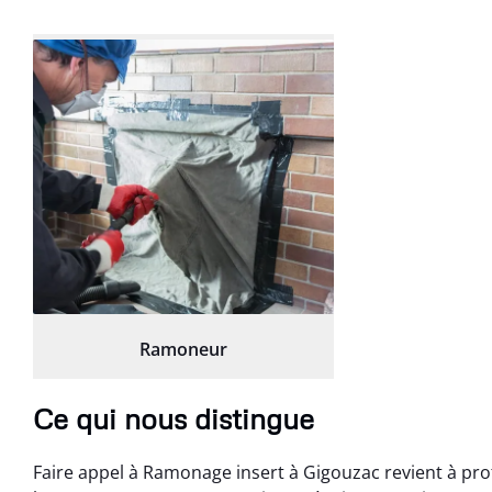
Ramoneur
Ce qui nous distingue
Faire appel à Ramonage insert à Gigouzac revient à prof