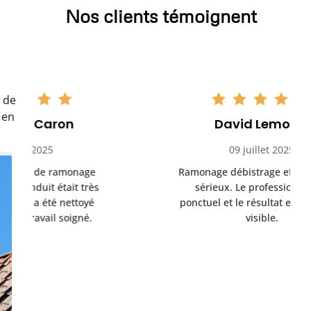
Nos clients témoignent
 de
 en
David Lemoine
09 juillet 2025
Ramonage débistrage effectué avec
sérieux. Le professionnel est
ponctuel et le résultat est vraiment
visible.