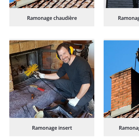
Ramonage chaudière
Ramonag
Ramonage insert
Ramonag