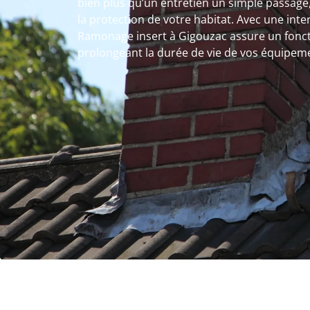
bien plus qu’un entretien un simple passage
la protection de votre habitat. Avec une inte
Ramonage insert à Gigouzac assure un fonc
prolongeant la durée de vie de vos équipem