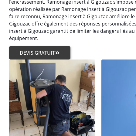
l’encrassement, Ramonage insert à Gigouzac s’impose 
opération réalisée par Ramonage insert à Gigouzac per
faire reconnu, Ramonage insert à Gigouzac améliore l
Gigouzac offre également des réponses personnalisées
insert à Gigouzac garantit de limiter les dangers liés a
équipement.
DEVIS GRATUIT