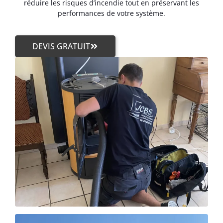
réduire les risques d’incendie tout en préservant les
performances de votre système.
DEVIS GRATUIT