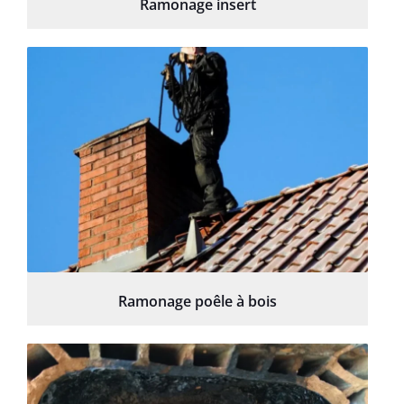
Ramonage insert
Ramonage poêle à bois