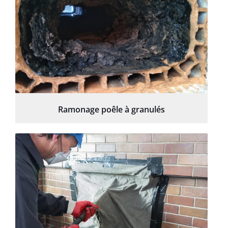
Ramonage poêle à granulés