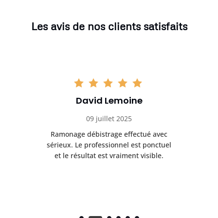
Les avis de nos clients satisfaits
David Lemoine
09 juillet 2025
Ramonage débistrage effectué avec
T
s
sérieux. Le professionnel est ponctuel
et le résultat est vraiment visible.
e