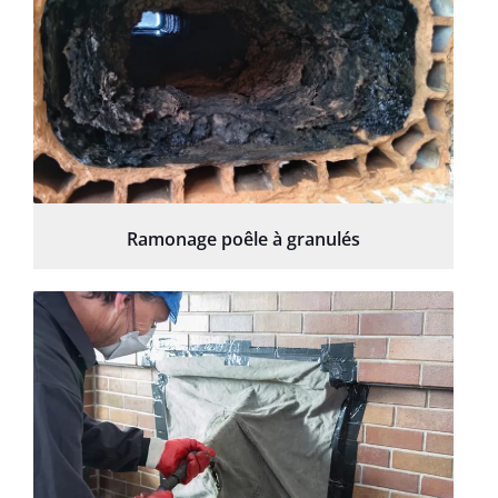
Ramonage poêle à granulés