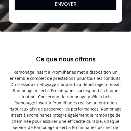
ENVOYER
Ce que nous offrons
Ramonage insert à Promilhanes met à disposition un
ensemble complet de prestations pour tous les conduits.
Du classique nettoyage standard au débistrage intensif,
Ramonage insert à Promilhanes correspond à chaque
situation. Concernant le ramonage poêle à bois,
Ramonage insert à Promilhanes réalise un entretien
rigoureux afin de préserver les performances. Ramonage
insert à Promilhanes intègre également le ramonage de
cheminée pour assurer une efficacité durable. Chaque
service de Ramonage insert à Promilhanes permet de