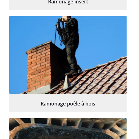
Ramonage insert
Ramonage poêle à bois