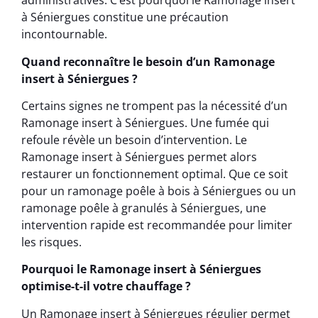
administratives. C’est pourquoi le Ramonage insert
à Séniergues constitue une précaution
incontournable.
Quand reconnaître le besoin d’un Ramonage
insert à Séniergues ?
Certains signes ne trompent pas la nécessité d’un
Ramonage insert à Séniergues. Une fumée qui
refoule révèle un besoin d’intervention. Le
Ramonage insert à Séniergues permet alors
restaurer un fonctionnement optimal. Que ce soit
pour un ramonage poêle à bois à Séniergues ou un
ramonage poêle à granulés à Séniergues, une
intervention rapide est recommandée pour limiter
les risques.
Pourquoi le Ramonage insert à Séniergues
optimise-t-il votre chauffage ?
Un Ramonage insert à Séniergues régulier permet