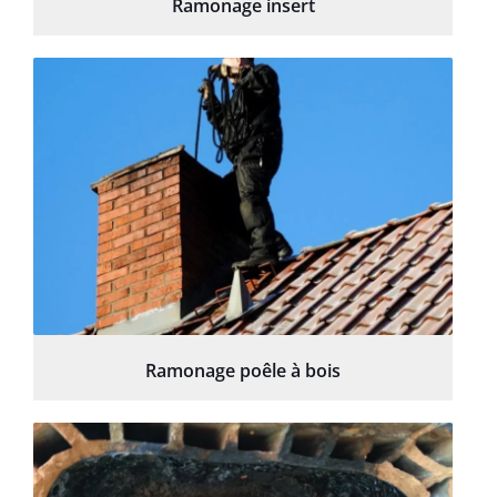
Ramonage insert
Ramonage poêle à bois