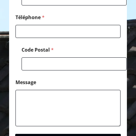
Téléphone
*
Code Postal
*
Message