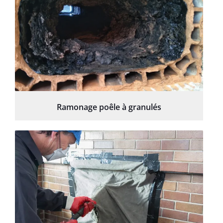
Ramonage poêle à granulés