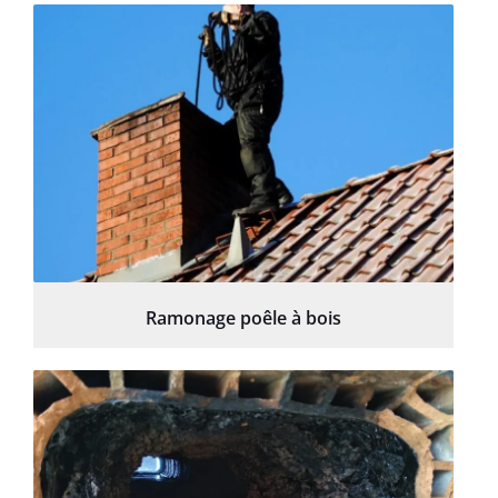
Ramonage poêle à bois