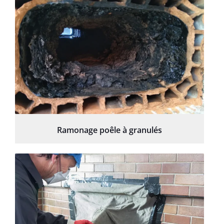
Ramonage poêle à granulés