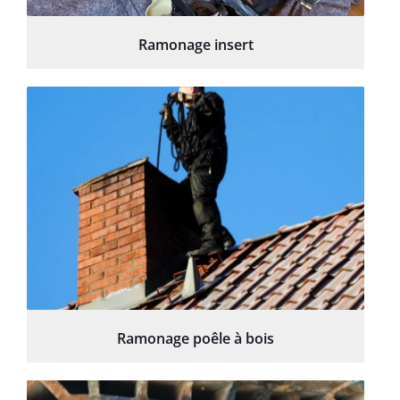
Ramonage insert
Ramonage poêle à bois