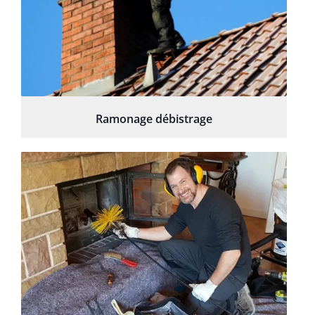
Ramonage débistrage