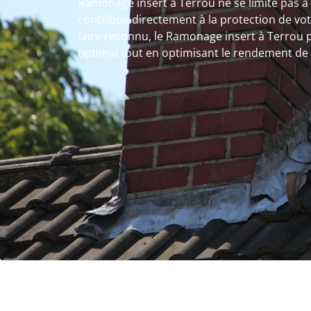
Ramonage insert à Terrou ne se limite pas à 
contribue directement à la protection de vot
faire reconnu, le Ramonage insert à Terrou
optimal tout en optimisant le rendement de v