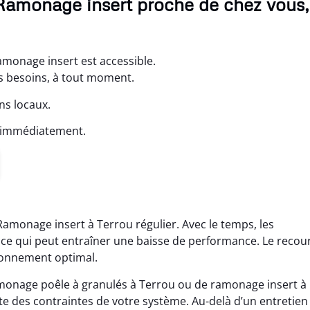
 Ramonage insert proche de chez vous,
monage insert est accessible.
os besoins, à tout moment.
ns locaux.
s immédiatement.
 Ramonage insert à Terrou régulier. Avec le temps, les
 ce qui peut entraîner une baisse de performance. Le recou
ionnement optimal.
ramonage poêle à granulés à Terrou ou de ramonage insert à
e des contraintes de votre système. Au-delà d’un entretien