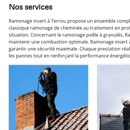
Nos services
Ramonage insert à Terrou propose un ensemble complet 
classique ramonage de cheminée au traitement en pro
situation. Concernant le ramonage poêle à granulés, R
maintenir une combustion optimale. Ramonage insert à
garantir une sécurité maximale. Chaque prestation réal
les pannes tout en renforçant la performance énergéti
Benoît 
07 févr
Ramonage débistr
les règles. Travail
sans mauvaise
recom