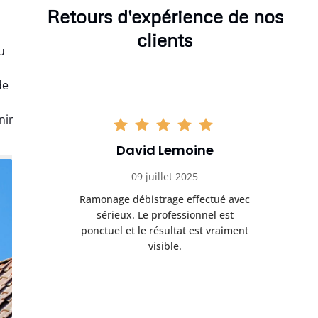
Retours d'expérience de nos
clients
u
de
nir
David Lemoine
09 juillet 2025
Ramonage débistrage effectué avec
sérieux. Le professionnel est
ponctuel et le résultat est vraiment
visible.