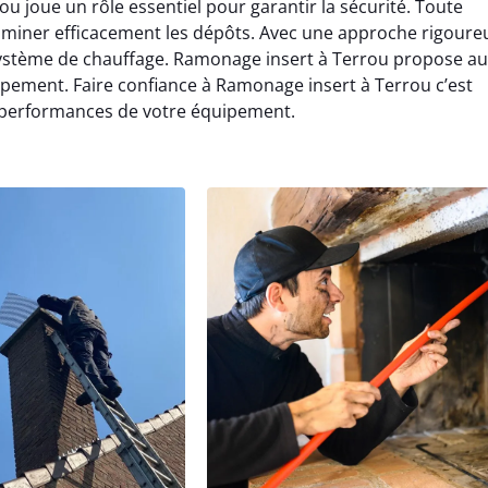
 joue un rôle essentiel pour garantir la sécurité. Toute
liminer efficacement les dépôts. Avec une approche rigoure
système de chauffage. Ramonage insert à Terrou propose au
pement. Faire confiance à Ramonage insert à Terrou c’est
es performances de votre équipement.