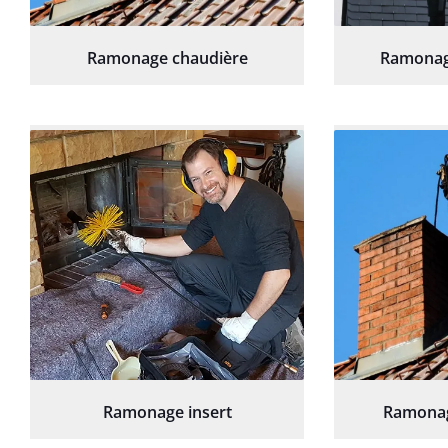
Ramonage chaudière
Ramonag
Ramonage insert
Ramonag