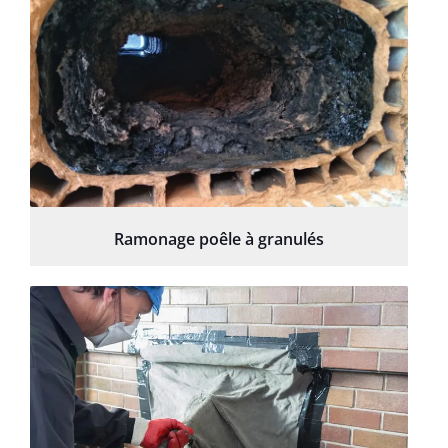
Ramonage poêle à granulés