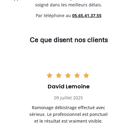
soigné dans les meilleurs délais.
Par téléphone au
05.65.41.37.55
Ce que disent nos clients
David Lemoine
09 juillet 2025
Ramonage débistrage effectué avec
T
s
sérieux. Le professionnel est ponctuel
et le résultat est vraiment visible.
e