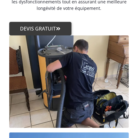
les dysfonctionnements tout en assurant une meilleure
longévité de votre équipement.
DEVIS GRATUIT