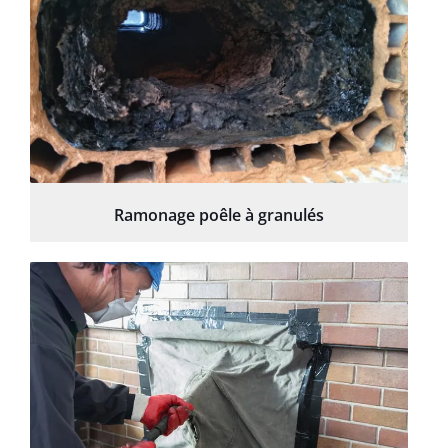
Ramonage poêle à granulés