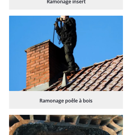
Ramonage insert
Ramonage poêle à bois