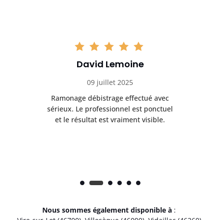
David Lemoine
09 juillet 2025
Ramonage débistrage effectué avec
T
s
sérieux. Le professionnel est ponctuel
et le résultat est vraiment visible.
e
Nous sommes également disponible à
: