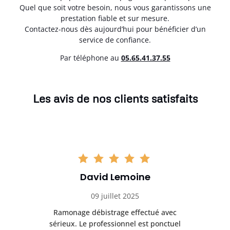
Quel que soit votre besoin, nous vous garantissons une
prestation fiable et sur mesure.
Contactez-nous dès aujourd’hui pour bénéficier d’un
service de confiance.
Par téléphone au
05.65.41.37.55
Les avis de nos clients satisfaits
David Lemoine
09 juillet 2025
Ramonage débistrage effectué avec
T
s
sérieux. Le professionnel est ponctuel