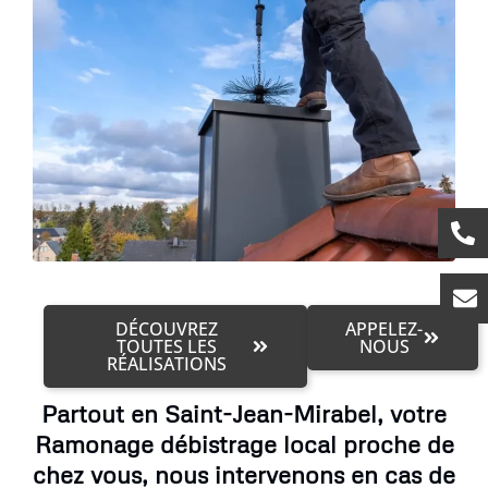
DÉCOUVREZ
APPELEZ-
TOUTES LES
NOUS
RÉALISATIONS
Partout en Saint-Jean-Mirabel, votre
Ramonage débistrage local proche de
chez vous, nous intervenons en cas de