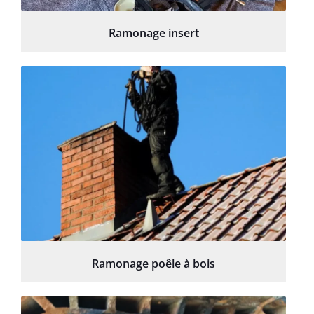
Ramonage insert
Ramonage poêle à bois