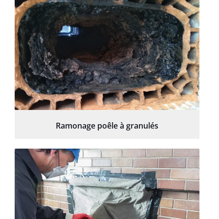
Ramonage poêle à granulés