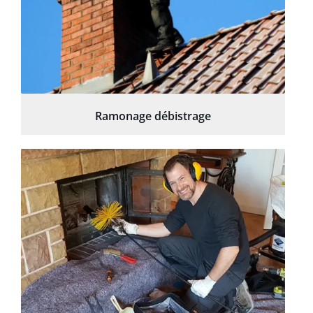
Ramonage débistrage