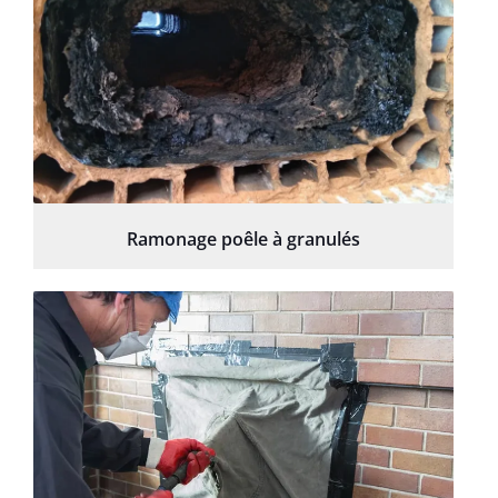
Ramonage poêle à granulés