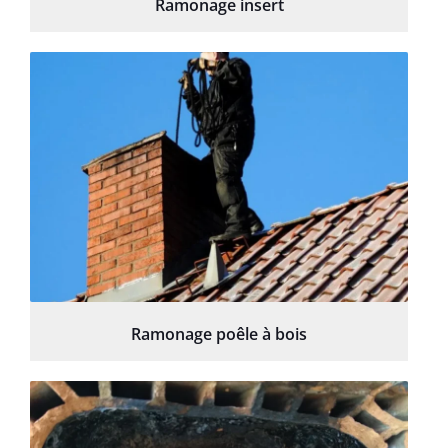
Ramonage insert
Ramonage poêle à bois