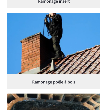
Ramonage insert
Ramonage poêle à bois