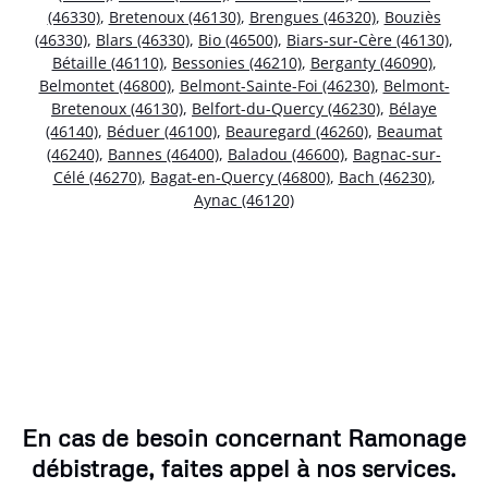
(46330)
,
Bretenoux (46130)
,
Brengues (46320)
,
Bouziès
(46330)
,
Blars (46330)
,
Bio (46500)
,
Biars-sur-Cère (46130)
,
Bétaille (46110)
,
Bessonies (46210)
,
Berganty (46090)
,
Belmontet (46800)
,
Belmont-Sainte-Foi (46230)
,
Belmont-
Bretenoux (46130)
,
Belfort-du-Quercy (46230)
,
Bélaye
(46140)
,
Béduer (46100)
,
Beauregard (46260)
,
Beaumat
(46240)
,
Bannes (46400)
,
Baladou (46600)
,
Bagnac-sur-
Célé (46270)
,
Bagat-en-Quercy (46800)
,
Bach (46230)
,
Aynac (46120)
En cas de besoin concernant Ramonage
débistrage, faites appel à nos services.