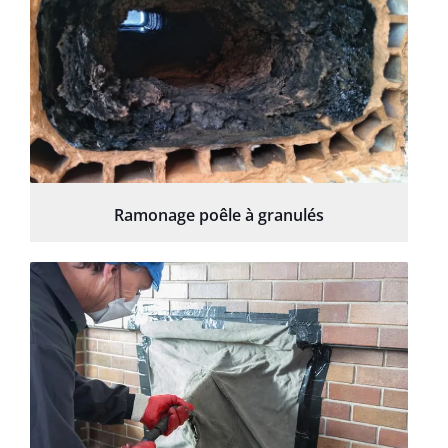
Ramonage poêle à granulés