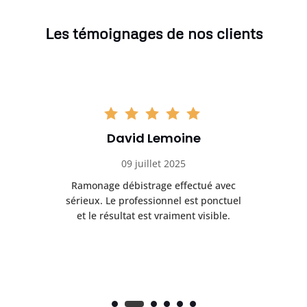
Les témoignages de nos clients
David Lemoine
09 juillet 2025
Ramonage débistrage effectué avec
T
s
sérieux. Le professionnel est ponctuel
et le résultat est vraiment visible.
e