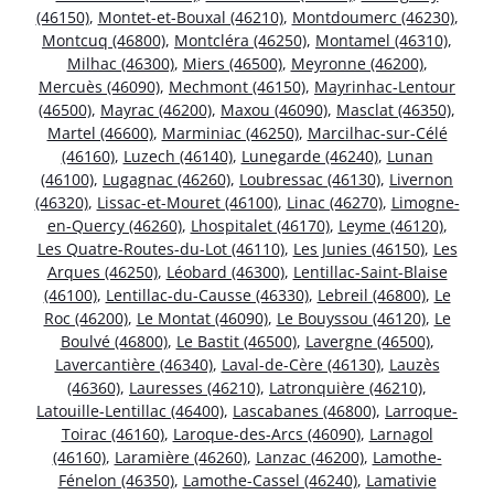
(46150)
,
Montet-et-Bouxal (46210)
,
Montdoumerc (46230)
,
Montcuq (46800)
,
Montcléra (46250)
,
Montamel (46310)
,
Milhac (46300)
,
Miers (46500)
,
Meyronne (46200)
,
Mercuès (46090)
,
Mechmont (46150)
,
Mayrinhac-Lentour
(46500)
,
Mayrac (46200)
,
Maxou (46090)
,
Masclat (46350)
,
Martel (46600)
,
Marminiac (46250)
,
Marcilhac-sur-Célé
(46160)
,
Luzech (46140)
,
Lunegarde (46240)
,
Lunan
(46100)
,
Lugagnac (46260)
,
Loubressac (46130)
,
Livernon
(46320)
,
Lissac-et-Mouret (46100)
,
Linac (46270)
,
Limogne-
en-Quercy (46260)
,
Lhospitalet (46170)
,
Leyme (46120)
,
Les Quatre-Routes-du-Lot (46110)
,
Les Junies (46150)
,
Les
Arques (46250)
,
Léobard (46300)
,
Lentillac-Saint-Blaise
(46100)
,
Lentillac-du-Causse (46330)
,
Lebreil (46800)
,
Le
Roc (46200)
,
Le Montat (46090)
,
Le Bouyssou (46120)
,
Le
Boulvé (46800)
,
Le Bastit (46500)
,
Lavergne (46500)
,
Lavercantière (46340)
,
Laval-de-Cère (46130)
,
Lauzès
(46360)
,
Lauresses (46210)
,
Latronquière (46210)
,
Latouille-Lentillac (46400)
,
Lascabanes (46800)
,
Larroque-
Toirac (46160)
,
Laroque-des-Arcs (46090)
,
Larnagol
(46160)
,
Laramière (46260)
,
Lanzac (46200)
,
Lamothe-
Fénelon (46350)
,
Lamothe-Cassel (46240)
,
Lamativie