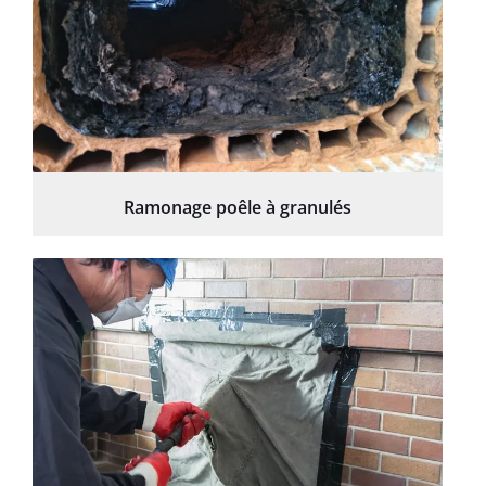
Ramonage poêle à granulés