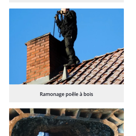
Ramonage poêle à bois