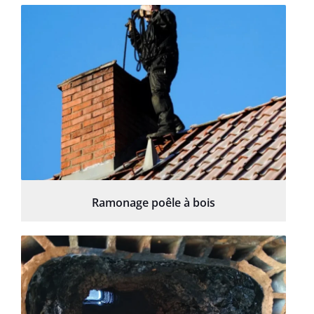
Ramonage poêle à bois