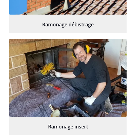
Ramonage débistrage
Ramonage insert