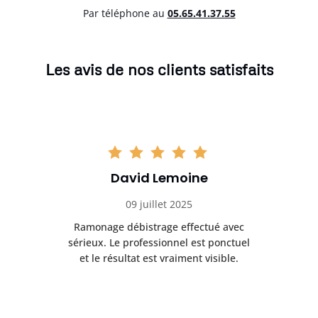
Par téléphone au
05.65.41.37.55
Les avis de nos clients satisfaits
David Lemoine
09 juillet 2025
Ramonage débistrage effectué avec
T
s
sérieux. Le professionnel est ponctuel
et le résultat est vraiment visible.
e