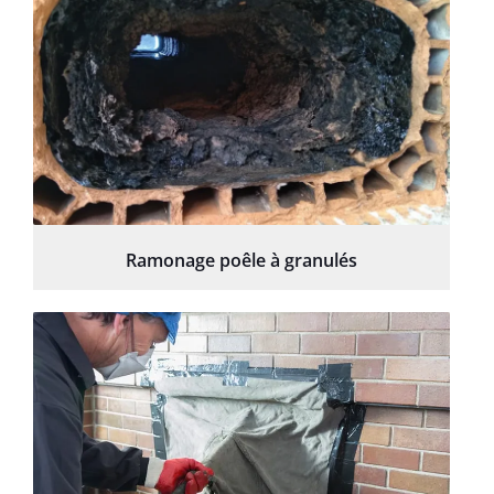
Ramonage poêle à granulés