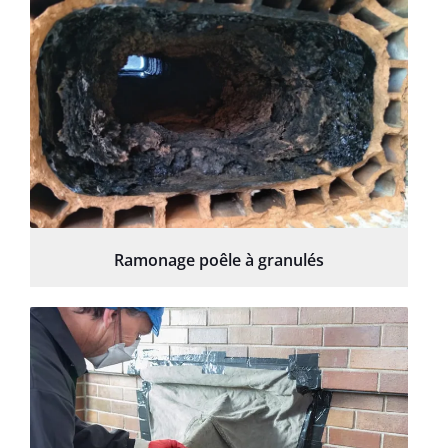
Ramonage poêle à granulés