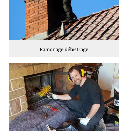
Ramonage débistrage