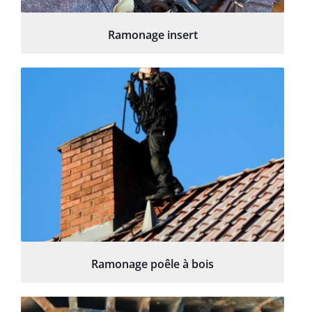
Ramonage insert
Ramonage poêle à bois