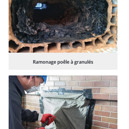
Ramonage poêle à granulés