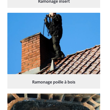
Ramonage insert
Ramonage poêle à bois