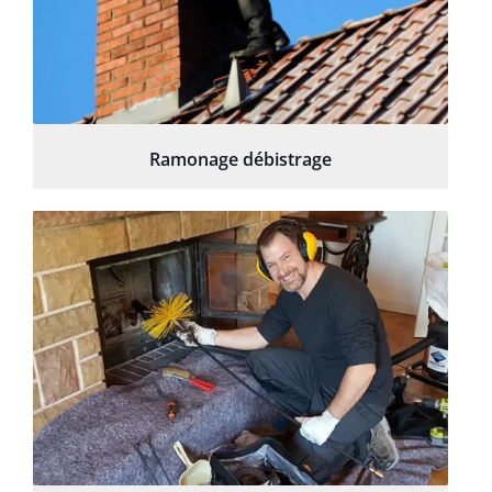
Ramonage débistrage