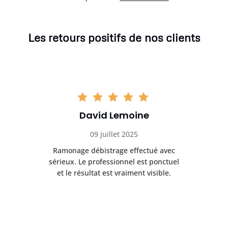
Les retours positifs de nos clients
David Lemoine
09 juillet 2025
Ramonage débistrage effectué avec
T
s
sérieux. Le professionnel est ponctuel
et le résultat est vraiment visible.
e