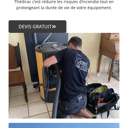
Thédirac c’est réduire les risques d’incendie tout en
prolongeant la durée de vie de votre équipement.
DEVIS GRATUIT