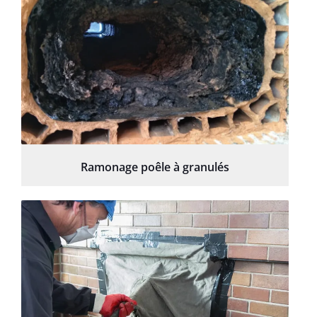
Ramonage poêle à granulés