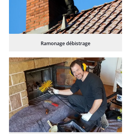
Ramonage débistrage