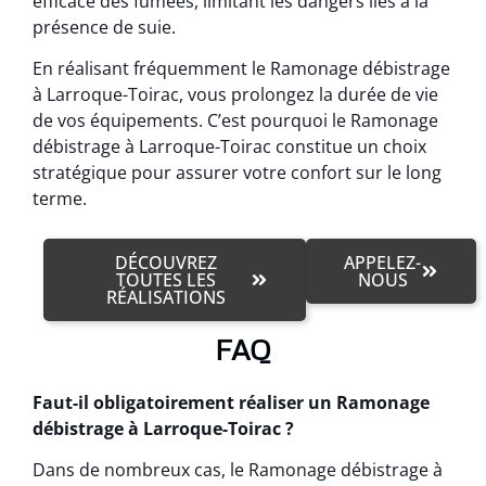
efficace des fumées, limitant les dangers liés à la
présence de suie.
En réalisant fréquemment le Ramonage débistrage
à Larroque-Toirac, vous prolongez la durée de vie
de vos équipements. C’est pourquoi le Ramonage
débistrage à Larroque-Toirac constitue un choix
stratégique pour assurer votre confort sur le long
terme.
DÉCOUVREZ
APPELEZ-
TOUTES LES
NOUS
RÉALISATIONS
FAQ
Faut-il obligatoirement réaliser un Ramonage
débistrage à Larroque-Toirac ?
Dans de nombreux cas, le Ramonage débistrage à