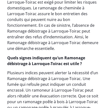
Larroque-Toirac est exigé pour limiter les risques
domestiques. Le ramonage de cheminée à
Larroque-Toirac assure le bon entretien des
conduits qui peuvent nuire au bon
fonctionnement. En cas de sinistre, l’absence de
Ramonage débistrage à Larroque-Toirac peut
entraîner des refus d’indemnisation. Ainsi, le
Ramonage débistrage à Larroque-Toirac demeure
une démarche essentielle.
Quels signes indiquent qu’un Ramonage
débistrage à Larroque-Toirac est utile ?
Plusieurs indices peuvent alerter la nécessité d’un
Ramonage débistrage à Larroque-Toirac. Une
fumée qui refoule peut indiquer un conduit
encrassé. Un ramoneur à Larroque-Toirac peut
alors rétablir une évacuation correcte. Que ce soit
pour un ramonage poêle à bois à Larroque-Toirac
ou un ramonage poêle à granulés à Larroque-