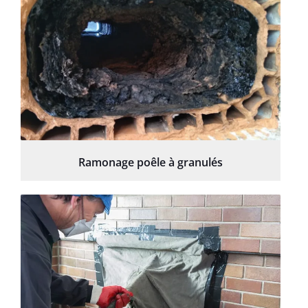
Ramonage poêle à granulés