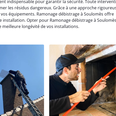
t indispensable pour garantir la sécurité. Toute intervent
er les résidus dangereux. Grâce à une approche rigoureus
e vos équipements. Ramonage débistrage à Soulomès offre
installation. Opter pour Ramonage débistrage à Soulomè
 meilleure longévité de vos installations.