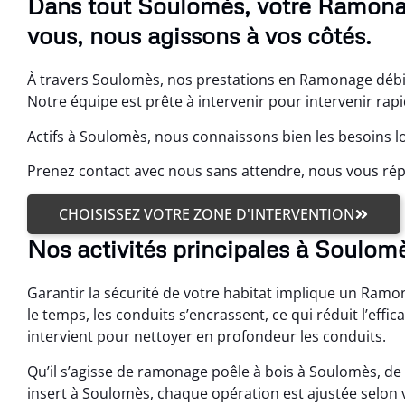
Dans tout Soulomès, votre Ramonag
vous, nous agissons à vos côtés.
À travers Soulomès, nos prestations en Ramonage débis
Notre équipe est prête à intervenir pour intervenir rap
Actifs à Soulomès, nous connaissons bien les besoins l
Prenez contact avec nous sans attendre, nous vous ré
CHOISISSEZ VOTRE ZONE D'INTERVENTION
Nos activités principales à Soulom
Garantir la sécurité de votre habitat implique un Ram
le temps, les conduits s’encrassent, ce qui réduit l’eff
intervient pour nettoyer en profondeur les conduits.
Qu’il s’agisse de ramonage poêle à bois à Soulomès, 
insert à Soulomès, chaque opération est ajustée selon