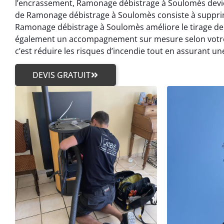
l’encrassement, Ramonage débistrage à Soulomès devien
de Ramonage débistrage à Soulomès consiste à supprim
Ramonage débistrage à Soulomès améliore le tirage d
également un accompagnement sur mesure selon votre 
c’est réduire les risques d’incendie tout en assurant une
DEVIS GRATUIT