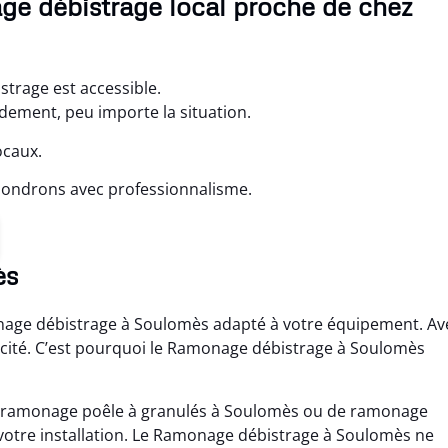
e débistrage local proche de chez
trage est accessible.
idement, peu importe la situation.
ocaux.
pondrons avec professionnalisme.
ès
onage débistrage à Soulomès adapté à votre équipement. Av
icacité. C’est pourquoi le Ramonage débistrage à Soulomès
de ramonage poêle à granulés à Soulomès ou de ramonage
 votre installation. Le Ramonage débistrage à Soulomès ne