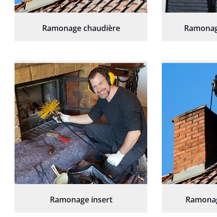
Ramonage chaudière
Ramonag
Ramonage insert
Ramonag