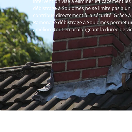
intervention vise à éliminer efficacement l
débistrage à Soulomès ne se limite pas à un 
contribue directement à la sécurité. Grâce à
Ramonage débistrage à Soulomès permet un
amélioré tout en prolongeant la durée de vie 