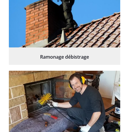
Ramonage débistrage