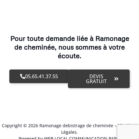
Pour toute demande liée à Ramonage
de cheminée, nous sommes à votre
écoute.
05.65.41.37.55
DEVIS
GRATUIT
Copyright © 2026 Ramonage debistrage de cheminée –
Mentions
Légales
.
Powered by WEB LOCAL COMMUNICATION PARIS