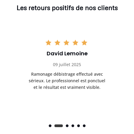
Les retours positifs de nos clients
David Lemoine
09 juillet 2025
Ramonage débistrage effectué avec
T
s
sérieux. Le professionnel est ponctuel
et le résultat est vraiment visible.
e