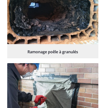
Ramonage poêle à granulés