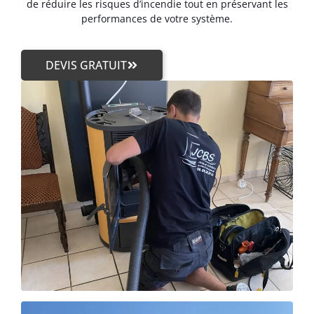
de réduire les risques d’incendie tout en préservant les
performances de votre système.
DEVIS GRATUIT