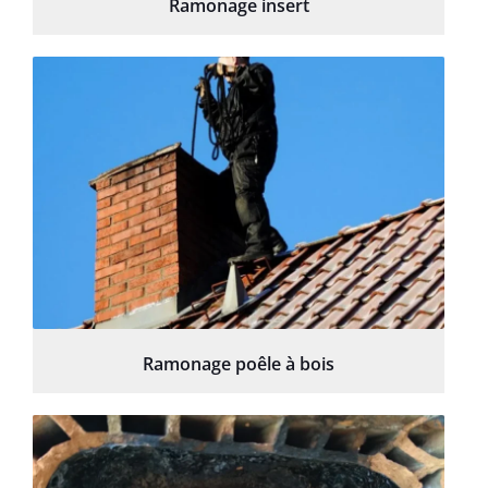
Ramonage insert
Ramonage poêle à bois