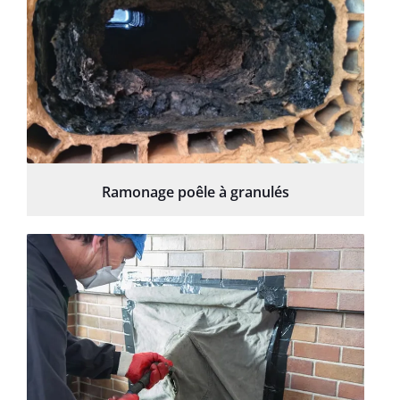
Ramonage poêle à granulés