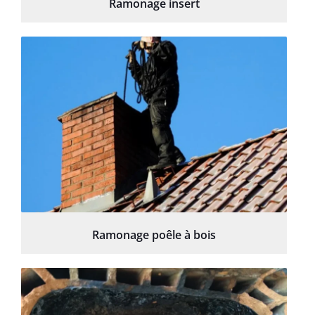
Ramonage insert
Ramonage poêle à bois