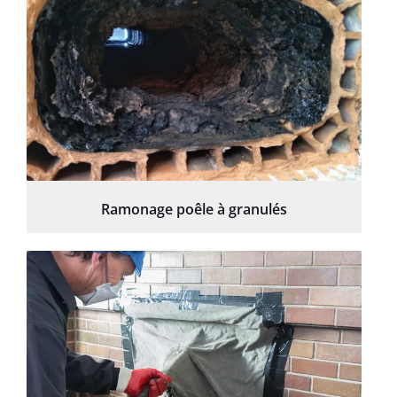
Ramonage poêle à granulés