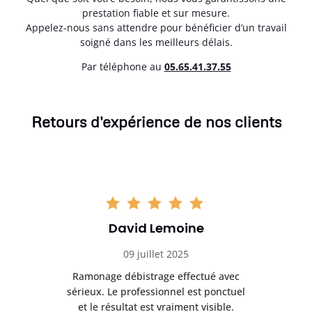
prestation fiable et sur mesure.
Appelez-nous sans attendre pour bénéficier d’un travail
soigné dans les meilleurs délais.
Par téléphone au
05.65.41.37.55
Retours d'expérience de nos clients
David Lemoine
09 juillet 2025
Ramonage débistrage effectué avec
T
s
sérieux. Le professionnel est ponctuel
et le résultat est vraiment visible.
e