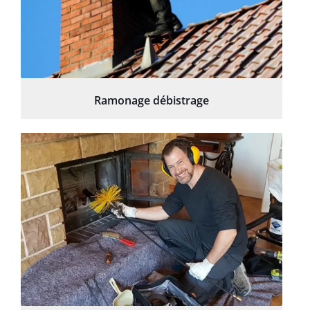
Ramonage débistrage