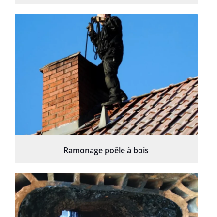
Ramonage poêle à bois