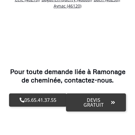
Aynac (46120)
Pour toute demande liée à Ramonage
de cheminée, contactez-nous.
05.65.41.37.55
DEVIS
GRATUIT