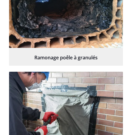
Ramonage poêle à granulés