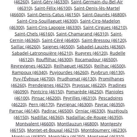
(46260)
,
Saint-Géry (46330)
,
Saint-Germain-du-Bel-Air
(46310)
,
Saint-Félix (46100)
,
Saint-Denis-lès-Martel
(46600)
,
Saint-Denis-Catus (46150)
,
Saint-Daunès (46800)
,
Saint-Cirq-Souillaguet (46300)
,
Saint-Cirq-Madelon
(46300)
,
Saint-Cirq-Lapopie (46330)
,
Saint-Cirgues (46210)
,
Saint-Chels (46160)
,
Saint-Chamarand (46310)
,
Saint-
Cernin (46360)
,
Saint-Céré (46400)
,
Saint-Bressou (46120)
,
Saillac (46260)
,
Saignes (46500)
,
Sabadel-Lauzès (46360)
,
Sabadel-Latronquière (46210)
,
Rueyres (46120)
,
Rudelle
(46120)
,
Rouffilhac (46300)
,
Rocamadour (46500)
,
Reyrevignes (46320)
,
Reilhaguet (46350)
,
Reilhac (46500)
,
Rampoux (46340)
,
Puyjourdes (46260)
,
Puybrun (46130)
,
Puy-l’Évêque (46700)
,
Prudhomat (46130)
,
Promilhanes
(46260)
,
Prendeignes (46270)
,
Prayssac (46220)
,
Pradines
(46090)
,
Pontcirq (46150)
,
Pomarède (46250)
,
Planioles
(46100)
,
Pinsac (46200)
,
Peyrilles (46310)
,
Pescadoires
(46220)
,
Pern (46170)
,
Payrignac (46300)
,
Payrac (46350)
,
Parnac (46140)
,
Padirac (46500)
,
Orniac (46330)
,
Nuzéjouls
(46150)
,
Nadillac (46360)
,
Nadaillac-de-Rouge (46350)
,
Montvalent (46600)
,
Montlauzun (46800)
,
Montgesty
(46150)
,
Montet-et-Bouxal (46210)
,
Montdoumerc (46230)
,
Montcuq (46800)
,
Montcléra (46250)
,
Montamel (46310)
,