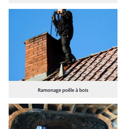
Ramonage poêle à bois