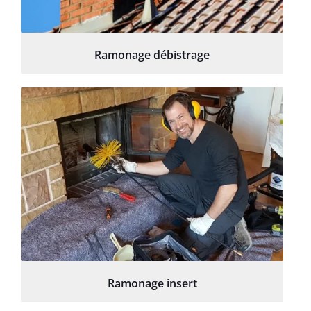
Ramonage débistrage
Ramonage insert