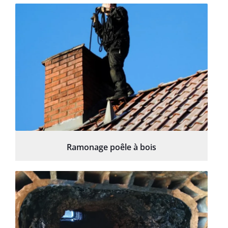
Ramonage poêle à bois