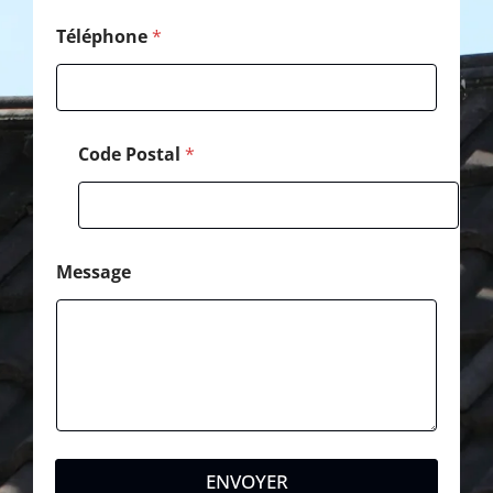
l
*
Téléphone
*
Code Postal
*
Message
ENVOYER