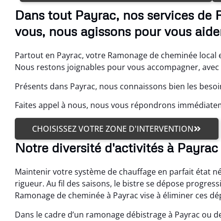
Dans tout Payrac, nos services d
vous, nous agissons pour vous aider
Partout en Payrac, votre Ramonage de cheminée local e
Nous restons joignables pour vous accompagner, avec e
Présents dans Payrac, nous connaissons bien les besoi
Faites appel à nous, nous vous répondrons immédiate
CHOISISSEZ VOTRE ZONE D'INTERVENTION
Notre diversité d'activités à Payrac
Maintenir votre système de chauffage en parfait état 
rigueur. Au fil des saisons, le bistre se dépose progres
Ramonage de cheminée à Payrac vise à éliminer ces dé
Dans le cadre d’un ramonage débistrage à Payrac ou d