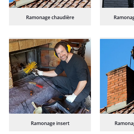
Ramonage chaudière
Ramonag
Ramonage insert
Ramonag