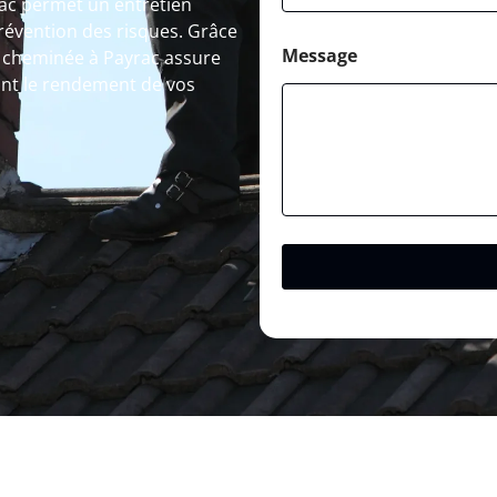
ac permet un entretien
prévention des risques. Grâce
Message
 cheminée à Payrac assure
nt le rendement de vos