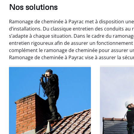
Nos solutions
Ramonage de cheminée à Payrac met à disposition une l
d’installations. Du classique entretien des conduits 
s’adapte à chaque situation. Dans le cadre du ramonag
entretien rigoureux afin de assurer un fonctionnemen
complément le ramonage de cheminée pour assurer un 
Ramonage de cheminée à Payrac vise à assurer la sécur
Benoît 
07 févr
Ramonage débistr
les règles. Travail
sans mauvaise
recom