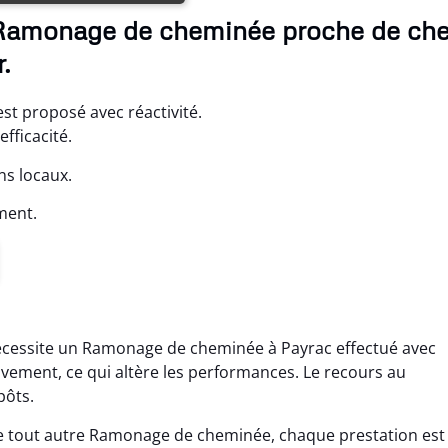
e Ramonage de cheminée proche de ch
.
st proposé avec réactivité.
fficacité.
ns locaux.
ment.
nécessite un Ramonage de cheminée à Payrac effectué avec
sivement, ce qui altère les performances. Le recours au
pôts.
e tout autre Ramonage de cheminée, chaque prestation est