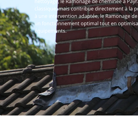
nettoyage, le Ramonage de cheminée à Payr
classique, mais contribue directement à la 
à une intervention adaptée, le Ramonage de
un fonctionnement optimal tout en optimisa
équipements.