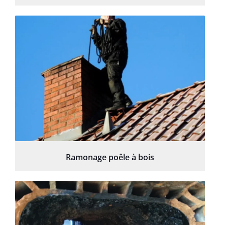
Ramonage poêle à bois