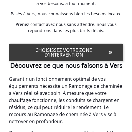
à vos besoins, à tout moment.
Basés à Vers, nous connaissons bien les besoins locaux.
Prenez contact avec nous sans attendre, nous vous
répondrons dans les plus brefs délais.
CHOISISSEZ VOTRE ZONE
D'INTERVENTION
Découvrez ce que nous faisons à Vers
Garantir un fonctionnement optimal de vos
équipements nécessite un Ramonage de cheminée
à Vers réalisé avec soin. À mesure que votre
chauffage fonctionne, les conduits se chargent en
résidus, ce qui peut réduire le rendement. Le
recours au Ramonage de cheminée à Vers vise à
nettoyer en profondeur.