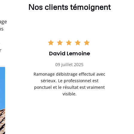
Nos clients témoignent
age
ns
e
r
David Lemoine
09 juillet 2025
Ramonage débistrage effectué avec
sérieux. Le professionnel est
ponctuel et le résultat est vraiment
visible.