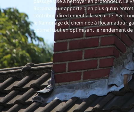
passage vise à nettoyer en profondeur. Le
Rocamadour apporte bien plus qu’un entret
contribue directement à la sécurité. Avec u
le Ramonage de cheminée à Rocamadour gar
optimal tout en optimisant le rendement de