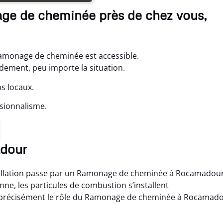
ge de cheminée près de chez vous,
amonage de cheminée est accessible.
idement, peu importe la situation.
s locaux.
sionnalisme.
adour
nstallation passe par un Ramonage de cheminée à Rocamadou
nne, les particules de combustion s’installent
st précisément le rôle du Ramonage de cheminée à Rocamad