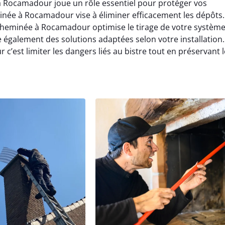
à Rocamadour joue un rôle essentiel pour protéger vos
inée à Rocamadour vise à éliminer efficacement les dépôts.
cheminée à Rocamadour optimise le tirage de votre systèm
galement des solutions adaptées selon votre installation.
est limiter les dangers liés au bistre tout en préservant l