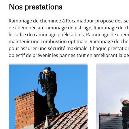
Nos prestations
Ramonage de cheminée à Rocamadour propose des servi
de cheminée au ramonage débistrage, Ramonage de c
le cadre du ramonage poêle à bois, Ramonage de chem
maintenir une combustion optimale. Ramonage de che
pour assurer une sécurité maximale. Chaque prestati
Benoît 
objectif de prévenir les pannes tout en améliorant la 
07 févr
Ramonage débistr
les règles. Travail
sans mauvaise
recom