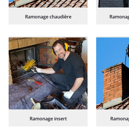
Ramonage chaudière
Ramonag
Ramonage insert
Ramonag