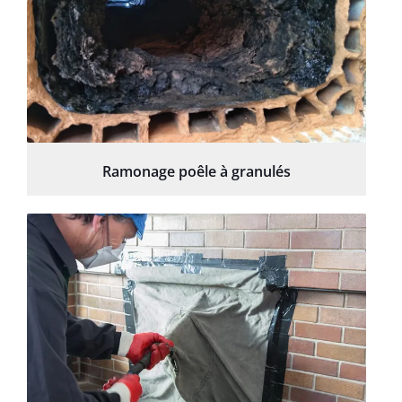
Ramonage poêle à granulés