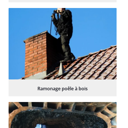
Ramonage poêle à bois