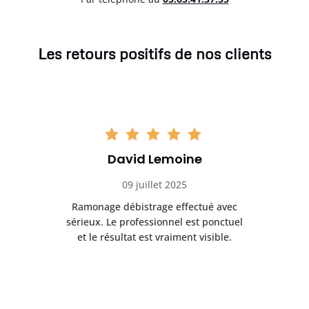
Les retours positifs de nos clients
David Lemoine
09 juillet 2025
Ramonage débistrage effectué avec
T
s
sérieux. Le professionnel est ponctuel
et le résultat est vraiment visible.
e