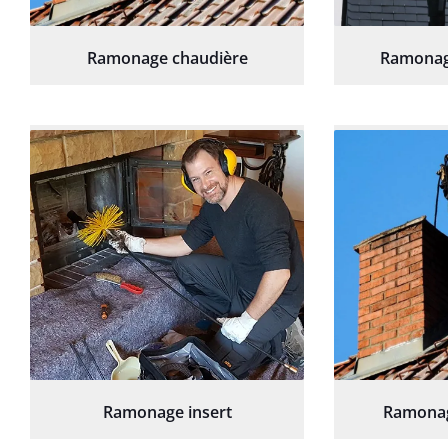
Ramonage chaudière
Ramonag
Ramonage insert
Ramonag