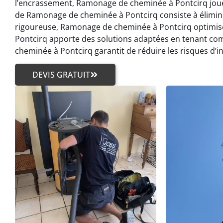
l’encrassement, Ramonage de cheminée à Pontcirq joue 
de Ramonage de cheminée à Pontcirq consiste à élimin
rigoureuse, Ramonage de cheminée à Pontcirq optimis
Pontcirq apporte des solutions adaptées en tenant co
cheminée à Pontcirq garantit de réduire les risques d’i
DEVIS GRATUIT