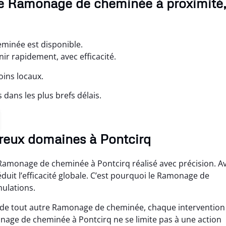
 de Ramonage de cheminée à proximité
minée est disponible.
r rapidement, avec efficacité.
oins locaux.
ans les plus brefs délais.
eux domaines à Pontcirq
n Ramonage de cheminée à Pontcirq réalisé avec précision. A
duit l’efficacité globale. C’est pourquoi le Ramonage de
mulations.
 de tout autre Ramonage de cheminée, chaque intervention
onage de cheminée à Pontcirq ne se limite pas à une action