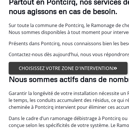
Partout en Pontcirq, nos services
nous agissons en cas de besoin.
Sur toute la commune de Pontcirq, le Ramonage de che
Nous sommes disponibles à tout moment pour interveni
Présents dans Pontcirq, nous connaissons bien les bes
Contactez-nous dès aujourd’hui, nous vous répondrons d
CHOISISSEZ VOTRE ZONE D'INTERVENTION
Nous sommes actifs dans de nombr
Garantir la longévité de votre installation nécessite u
le temps, les conduits accumulent des résidus, ce qui ré
cheminée à Pontcirq intervient pour éliminer ces accu
Dans le cadre d’un ramonage débistrage à Pontcirq ou
conçue selon les spécificités de votre système. Le Ram