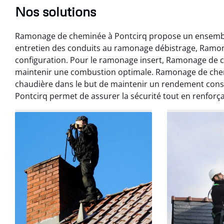
Nos solutions
Ramonage de cheminée à Pontcirq propose un ensemble
entretien des conduits au ramonage débistrage, Ramo
configuration. Pour le ramonage insert, Ramonage de c
maintenir une combustion optimale. Ramonage de che
chaudière dans le but de maintenir un rendement cons
Benoît 
Pontcirq permet de assurer la sécurité tout en renforç
07 févr
Ramonage débistr
les règles. Travail
sans mauvaise
recom