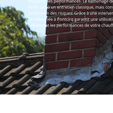
restaurer les performances. Le Ramonage d
limite pas à un entretien classique, mais con
prévention des risques. Grâce à une interv
de cheminée à Pontcirq garantit une utilisat
préservant les performances de votre chauf