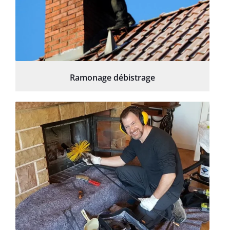
Ramonage débistrage