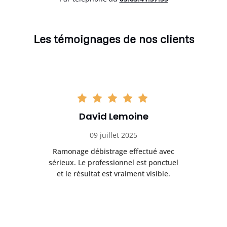
Les témoignages de nos clients
David Lemoine
09 juillet 2025
Ramonage débistrage effectué avec
T
s
sérieux. Le professionnel est ponctuel
et le résultat est vraiment visible.
e