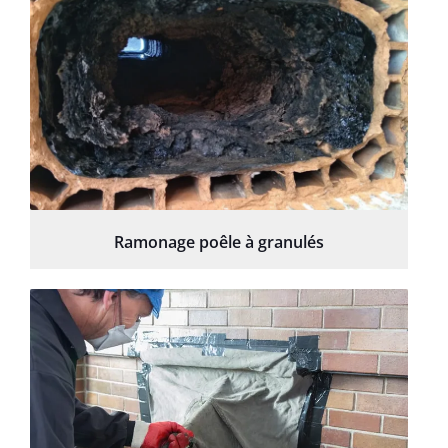
Ramonage poêle à granulés