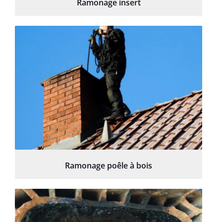
Ramonage insert
Ramonage poêle à bois