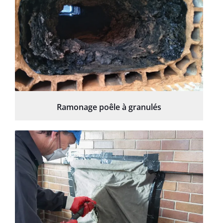
Ramonage poêle à granulés