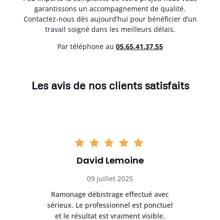
garantissons un accompagnement de qualité.
Contactez-nous dès aujourd’hui pour bénéficier d’un
travail soigné dans les meilleurs délais.
Par téléphone au
05.65.41.37.55
Les avis de nos clients satisfaits
David Lemoine
09 juillet 2025
Ramonage débistrage effectué avec
T
s
sérieux. Le professionnel est ponctuel
et le résultat est vraiment visible.
e