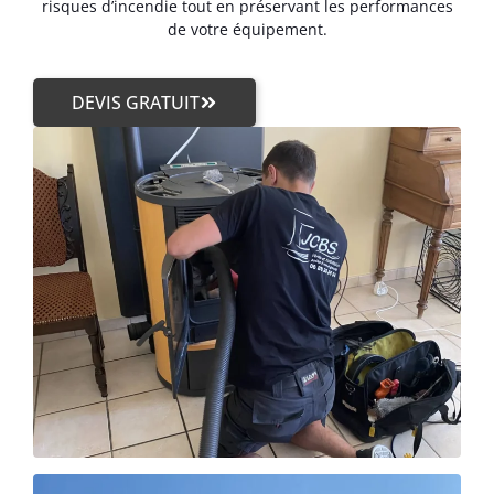
risques d’incendie tout en préservant les performances
de votre équipement.
DEVIS GRATUIT