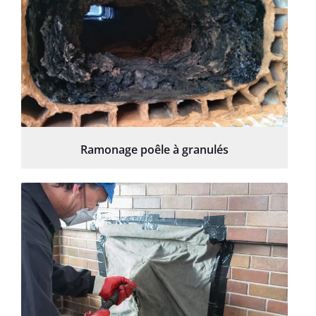
Ramonage poêle à granulés