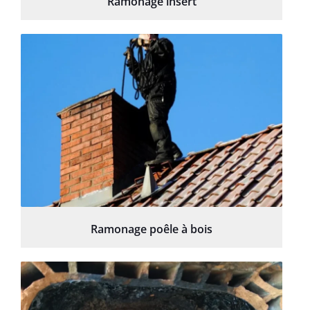
Ramonage insert
Ramonage poêle à bois