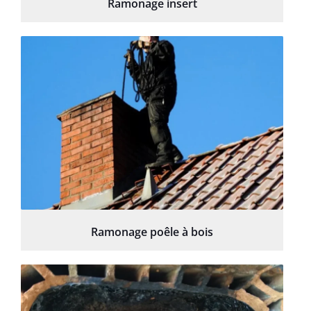
Ramonage insert
Ramonage poêle à bois