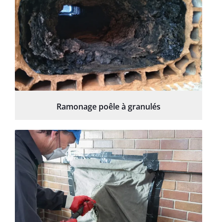
Ramonage poêle à granulés