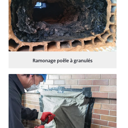
Ramonage poêle à granulés