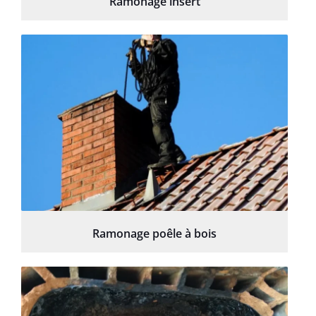
Ramonage insert
Ramonage poêle à bois