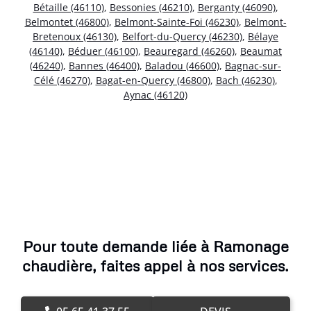
Bétaille (46110)
,
Bessonies (46210)
,
Berganty (46090)
,
Belmontet (46800)
,
Belmont-Sainte-Foi (46230)
,
Belmont-
Bretenoux (46130)
,
Belfort-du-Quercy (46230)
,
Bélaye
(46140)
,
Béduer (46100)
,
Beauregard (46260)
,
Beaumat
(46240)
,
Bannes (46400)
,
Baladou (46600)
,
Bagnac-sur-
Célé (46270)
,
Bagat-en-Quercy (46800)
,
Bach (46230)
,
Aynac (46120)
Pour toute demande liée à Ramonage
chaudière, faites appel à nos services.