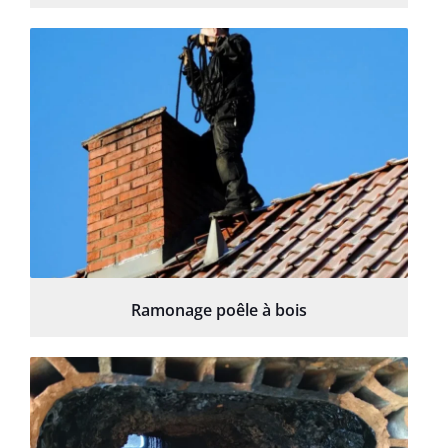
Ramonage poêle à bois