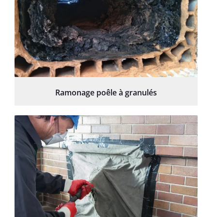
Ramonage poêle à granulés