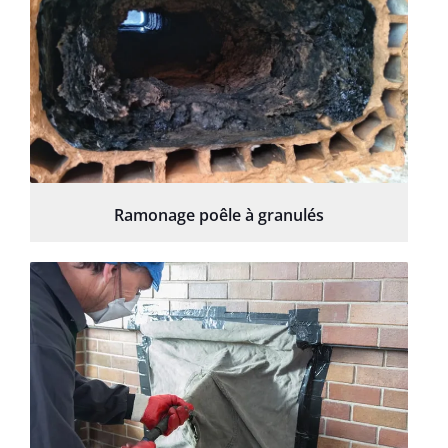
Ramonage poêle à granulés