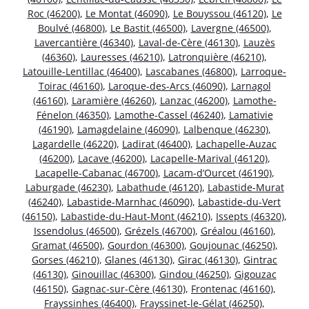
Roc (46200)
,
Le Montat (46090)
,
Le Bouyssou (46120)
,
Le
Boulvé (46800)
,
Le Bastit (46500)
,
Lavergne (46500)
,
Lavercantière (46340)
,
Laval-de-Cère (46130)
,
Lauzès
(46360)
,
Lauresses (46210)
,
Latronquière (46210)
,
Latouille-Lentillac (46400)
,
Lascabanes (46800)
,
Larroque-
Toirac (46160)
,
Laroque-des-Arcs (46090)
,
Larnagol
(46160)
,
Laramière (46260)
,
Lanzac (46200)
,
Lamothe-
Fénelon (46350)
,
Lamothe-Cassel (46240)
,
Lamativie
(46190)
,
Lamagdelaine (46090)
,
Lalbenque (46230)
,
Lagardelle (46220)
,
Ladirat (46400)
,
Lachapelle-Auzac
(46200)
,
Lacave (46200)
,
Lacapelle-Marival (46120)
,
Lacapelle-Cabanac (46700)
,
Lacam-d’Ourcet (46190)
,
Laburgade (46230)
,
Labathude (46120)
,
Labastide-Murat
(46240)
,
Labastide-Marnhac (46090)
,
Labastide-du-Vert
(46150)
,
Labastide-du-Haut-Mont (46210)
,
Issepts (46320)
,
Issendolus (46500)
,
Grézels (46700)
,
Gréalou (46160)
,
Gramat (46500)
,
Gourdon (46300)
,
Goujounac (46250)
,
Gorses (46210)
,
Glanes (46130)
,
Girac (46130)
,
Gintrac
(46130)
,
Ginouillac (46300)
,
Gindou (46250)
,
Gigouzac
(46150)
,
Gagnac-sur-Cère (46130)
,
Frontenac (46160)
,
Frayssinhes (46400)
,
Frayssinet-le-Gélat (46250)
,