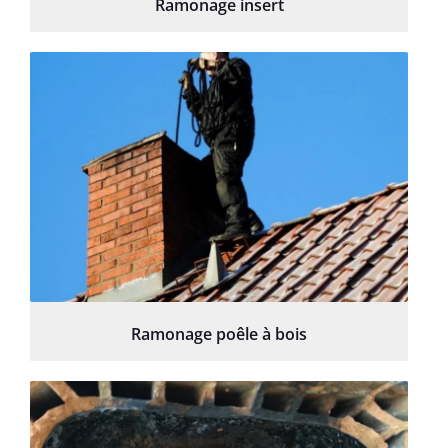
Ramonage insert
Ramonage poêle à bois