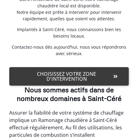
chaudière local est disponible.
Notre équipe est prête à intervenir pour intervenir
rapidement, quelles que soient vos attentes.
Implantés à Saint-Céré, nous connaissons bien les
besoins locaux.
Contactez-nous dès aujourd’hui, nous vous répondrons
avec sérieux.
CHOISISSEZ VOTRE ZONE
D'INTERVENTION
Nous sommes actifs dans de
nombreux domaines à Saint-Céré
Assurer la fiabilité de votre système de chauffage
implique un Ramonage chaudière à Saint-Céré
effectué régulièrement. Au fil des utilisations, les
particules de combustion s’installent