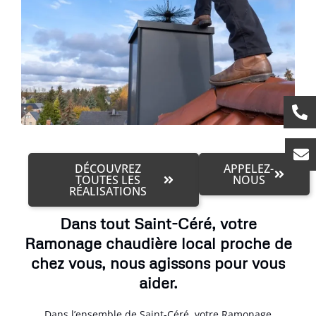
DÉCOUVREZ
APPELEZ-
TOUTES LES
NOUS
RÉALISATIONS
Dans tout Saint-Céré, votre
Ramonage chaudière local proche de
chez vous, nous agissons pour vous
aider.
Dans l’ensemble de Saint-Céré, votre Ramonage