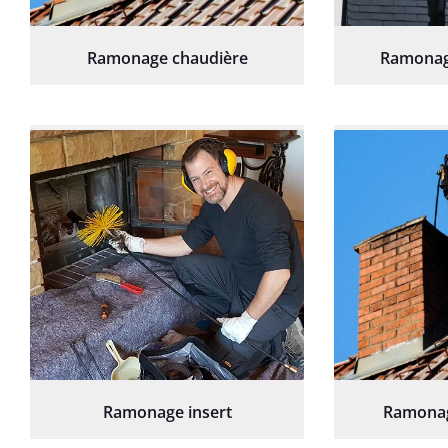
Ramonage chaudière
Ramonag
Ramonage insert
Ramonag