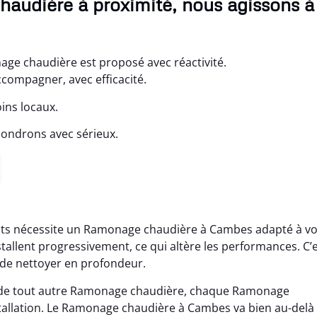
audière à proximité, nous agissons à
ge chaudière est proposé avec réactivité.
ompagner, avec efficacité.
ins locaux.
pondrons avec sérieux.
ts nécessite un Ramonage chaudière à Cambes adapté à vo
stallent progressivement, ce qui altère les performances. C’
de nettoyer en profondeur.
 de tout autre Ramonage chaudière, chaque Ramonage
stallation. Le Ramonage chaudière à Cambes va bien au-delà