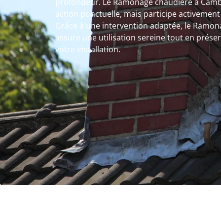
profondeur. Le Ramonage chaudière à Cambe
action ponctuelle, mais participe activement
Grâce à une intervention adaptée, le Ramo
assure une utilisation sereine tout en prés
votre installation.