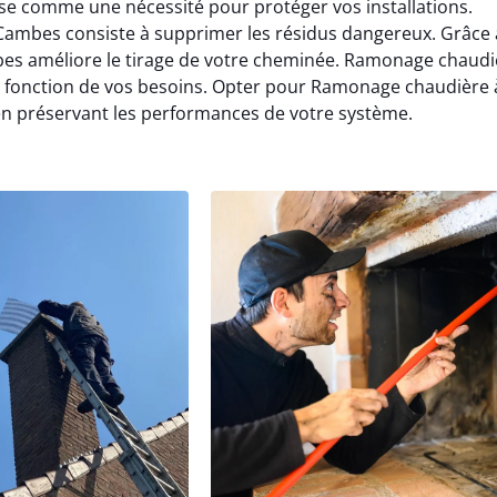
 comme une nécessité pour protéger vos installations.
ambes consiste à supprimer les résidus dangereux. Grâce 
s améliore le tirage de votre cheminée. Ramonage chaudi
onction de vos besoins. Opter pour Ramonage chaudière 
en préservant les performances de votre système.