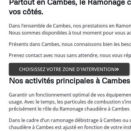
Partout en Cambes, le Ramonage ch
vos côtés.
Dans l’ensemble de Cambes, nos prestations en Ramona
Nous sommes disponibles à tout moment pour vous acc
Présents dans Cambes, nous connaissons bien les beso
Prenez contact avec nous sans attendre, nous vous ré
CHOISISSEZ VOTRE ZONE D'INTERVENTION
Nos activités principales à Cambes
Garantir un fonctionnement optimal de vos équipemen
usage. Avec le temps, les particules de combustion s’in
précisément le rôle du Ramonage chaudière à Cambes 
Dans le cadre d’un ramonage débistrage à Cambes ou
chaudière à Cambes est ajusté en fonction de votre in