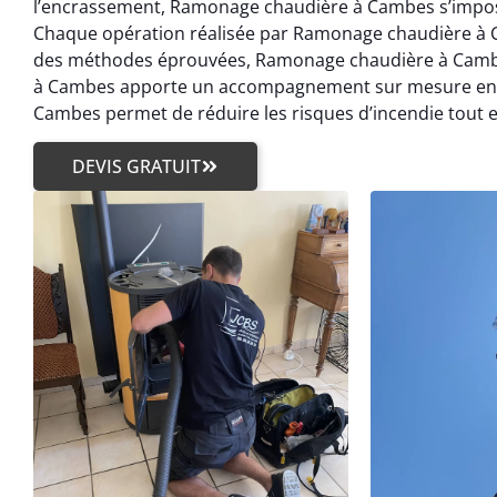
l’encrassement, Ramonage chaudière à Cambes s’impose
Chaque opération réalisée par Ramonage chaudière à C
des méthodes éprouvées, Ramonage chaudière à Cambe
à Cambes apporte un accompagnement sur mesure en f
Cambes permet de réduire les risques d’incendie tout 
DEVIS GRATUIT