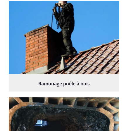
Ramonage poêle à bois