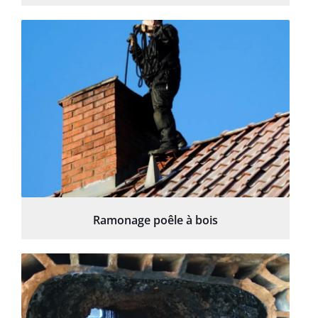
Ramonage poêle à bois