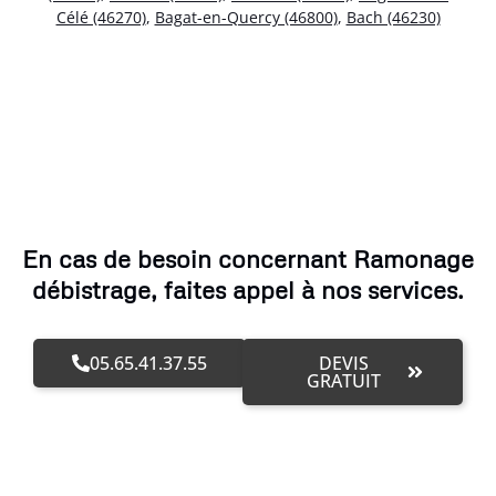
Célé (46270)
,
Bagat-en-Quercy (46800)
,
Bach (46230)
En cas de besoin concernant Ramonage
débistrage, faites appel à nos services.
05.65.41.37.55
DEVIS
GRATUIT