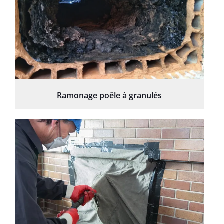
Ramonage poêle à granulés